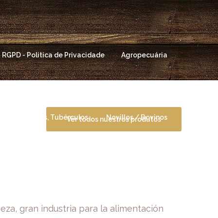
RGPD - Politica de Privacidade
Agropecuária
s
Verduras, Tubérculos.
Novillos / Bovinos
Ver todos nuestros produtos
eza, gran industria para la alimentación