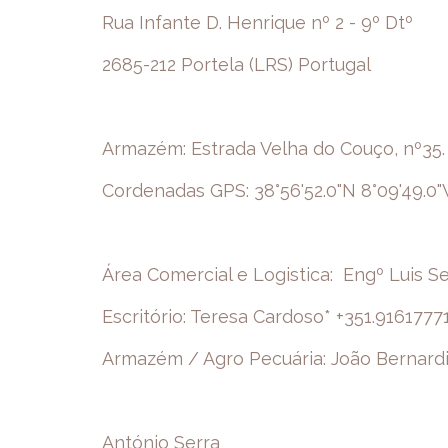
Rua Infante D. Henrique nº 2 - 9º Dtº
2685-212 Portela (LRS) Portugal
Armazém: Estrada Velha do Couço, nº35
Cordenadas GPS: 38°56'52.0"N 8°09'49.0"
Área Comercial e Logistica: Engº Luis S
Escritório: Teresa Cardoso* +351.9161777
Armazém / Agro Pecuária: João Bernardi
António Serra