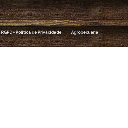
RGPD - Politica de Privacidade
Agropecuária
s
Verduras, Tubérculos.
Novillos / Bovinos