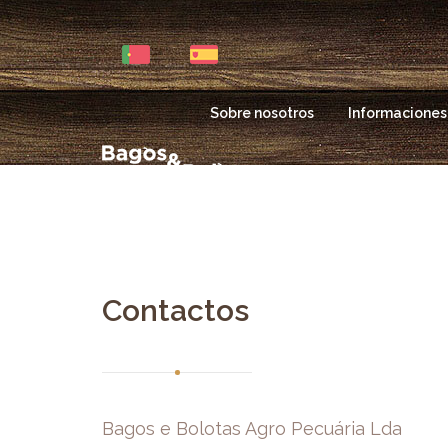
Sobre nosotros
Informaciones 
Home
Cereales
Bagaços / Dréch
Contactos
Bagos e Bolotas Agro Pecuária Lda