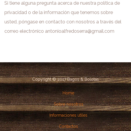
Si tiene alguna pregunta acerca de nuestra política de
privacidad o de la información que tenemos sobre
usted, póngase en contacto con nosotros a través del
correo electrónico antonioalfredoserra@gmail.com
Copyright © 2017 Bagos & Bolotas
Home
Sobre nosotros
Informaciones utiles
Contactos