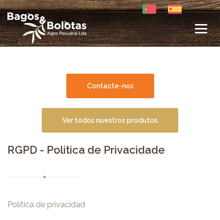
Toggle
naviga
Contacte-nos
Ver todos nuestros produtos
RGPD - Politica de Privacidade
Política de privacidad