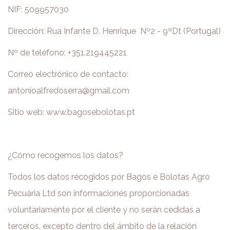
NIF: 509957030
Dirección: Rua Infante D. Henrique Nº2 - 9ºDt (Portugal)
Nº de teléfono: +351.219445221
Correo electrónico de contacto:
antonioalfredoserra@gmail.com
Sitio web: www.bagosebolotas.pt
¿Cómo recogemos los datos?
Todos los datos recogidos por Bagos e Bolotas Agro
Pecuária Ltd son informaciones proporcionadas
voluntariamente por el cliente y no serán cedidas a
terceros, excepto dentro del ámbito de la relación