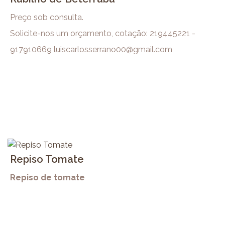
Preço sob consulta.
Solicite-nos um orçamento, cotação: 219445221 -
917910669 luiscarlosserrano00@gmail.com
Repiso Tomate
Repiso de tomate