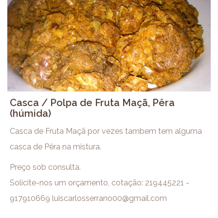
Casca / Polpa de Fruta Maçã, Pêra
(húmida)
Casca de Fruta Maçã por vezes tambem tem alguma
casca de Pêra na mistura.
Preço sob consulta.
Solicite-nos um orçamento, cotação: 219445221 -
917910669 luiscarlosserrano00@gmail.com