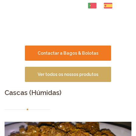
Toggle
naviga
Contactar a Bagos & Bolotas
Ver todos os nossos produtos
Cascas (Húmidas)