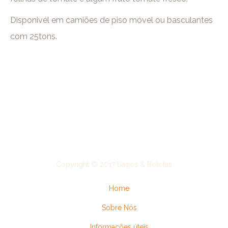
Disponivél em camiões de piso móvel ou basculantes
com 25tons.
Copyright © 2017 Bagos & Bolotas
Home
Sobre Nós
Informações úteis